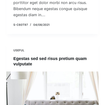
porttitor eget dolor morbi non arcu risus.
Bibendum neque egestas congue quisque
egestas diam in.…
S-C60T97
04/08/2021
USEFUL
Egestas sed sed risus pretium quam
vulputate