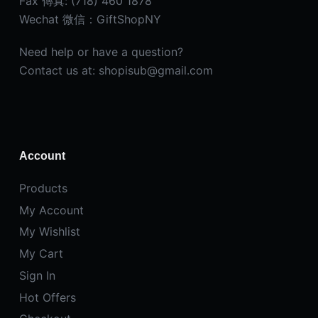
Fax 傳真: (718) 460 1878
Wechat 微信：GiftShopNY
Need help or have a question?
Contact us at: shopisub@gmail.com
Account
Products
My Account
My Wishlist
My Cart
Sign In
Hot Offers