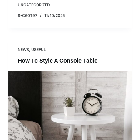
UNCATEGORIZED
S-C60T97
11/10/2025
NEWS
,
USEFUL
How To Style A Console Table