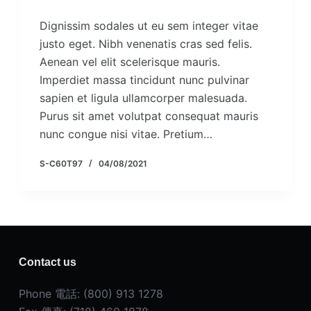
Dignissim sodales ut eu sem integer vitae
justo eget. Nibh venenatis cras sed felis.
Aenean vel elit scelerisque mauris.
Imperdiet massa tincidunt nunc pulvinar
sapien et ligula ullamcorper malesuada.
Purus sit amet volutpat consequat mauris
nunc congue nisi vitae. Pretium…
S-C60T97
04/08/2021
Contact us
Phone 電話: (800) 913 1278