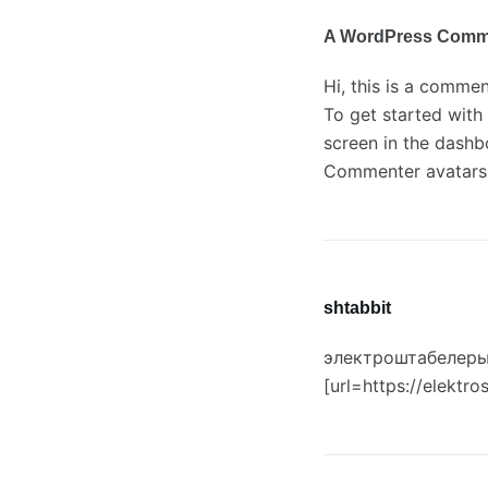
A WordPress Comm
Hi, this is a commen
To get started with
screen in the dashb
Commenter avatar
shtabbit
электроштабелер
[url=https://elektro