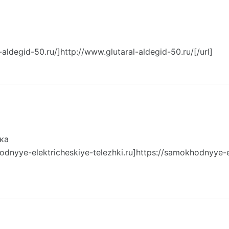
l-aldegid-50.ru/]http://www.glutaral-aldegid-50.ru/[/url]
ка
odnyye-elektricheskiye-telezhki.ru]https://samokhodnyye-e