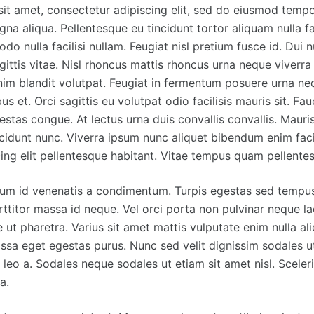
it amet, consectetur adipiscing elit, sed do eiusmod tempo
na aliqua. Pellentesque eu tincidunt tortor aliquam nulla faci
o nulla facilisi nullam. Feugiat nisl pretium fusce id. Dui 
ittis vitae. Nisl rhoncus mattis rhoncus urna neque viverra 
nim blandit volutpat. Feugiat in fermentum posuere urna ne
s et. Orci sagittis eu volutpat odio facilisis mauris sit. Fau
tas congue. At lectus urna duis convallis convallis. Mau
cidunt nunc. Viverra ipsum nunc aliquet bibendum enim facil
ing elit pellentesque habitant. Vitae tempus quam pellent
um id venenatis a condimentum. Turpis egestas sed tempus
ttitor massa id neque. Vel orci porta non pulvinar neque l
ut pharetra. Varius sit amet mattis vulputate enim nulla ali
ssa eget egestas purus. Nunc sed velit dignissim sodales u
 leo a. Sodales neque sodales ut etiam sit amet nisl. Scele
a.