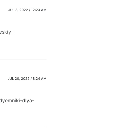
JUL 8, 2022 / 12:23 AM
eskiy-
JUL 20, 2022 / 8:24 AM
dyemniki-dlya-