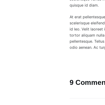
quisque id diam.
At erat pellentesqu
scelerisque eleifen
id leo. Velit laoree
tortor aliquam nulla
pellentesque. Tellu
odio aenean. Ac tur
9 Commen