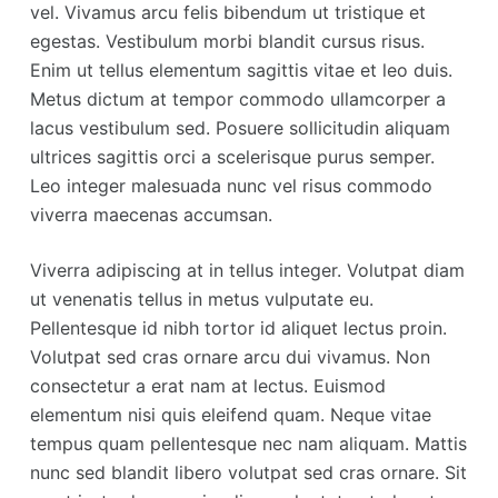
vel. Vivamus arcu felis bibendum ut tristique et
egestas. Vestibulum morbi blandit cursus risus.
Enim ut tellus elementum sagittis vitae et leo duis.
Metus dictum at tempor commodo ullamcorper a
lacus vestibulum sed. Posuere sollicitudin aliquam
ultrices sagittis orci a scelerisque purus semper.
Leo integer malesuada nunc vel risus commodo
viverra maecenas accumsan.
Viverra adipiscing at in tellus integer. Volutpat diam
ut venenatis tellus in metus vulputate eu.
Pellentesque id nibh tortor id aliquet lectus proin.
Volutpat sed cras ornare arcu dui vivamus. Non
consectetur a erat nam at lectus. Euismod
elementum nisi quis eleifend quam. Neque vitae
tempus quam pellentesque nec nam aliquam. Mattis
nunc sed blandit libero volutpat sed cras ornare. Sit