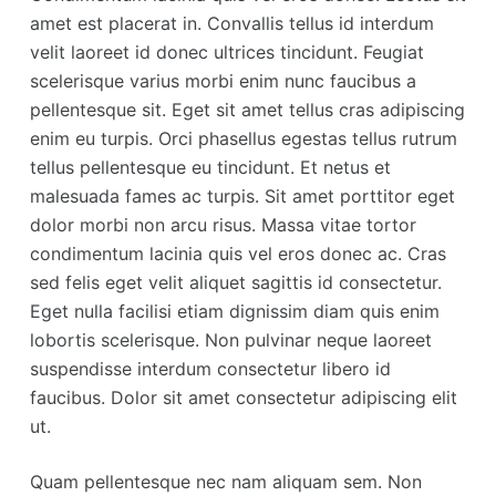
amet est placerat in. Convallis tellus id interdum
velit laoreet id donec ultrices tincidunt. Feugiat
scelerisque varius morbi enim nunc faucibus a
pellentesque sit. Eget sit amet tellus cras adipiscing
enim eu turpis. Orci phasellus egestas tellus rutrum
tellus pellentesque eu tincidunt. Et netus et
malesuada fames ac turpis. Sit amet porttitor eget
dolor morbi non arcu risus. Massa vitae tortor
condimentum lacinia quis vel eros donec ac. Cras
sed felis eget velit aliquet sagittis id consectetur.
Eget nulla facilisi etiam dignissim diam quis enim
lobortis scelerisque. Non pulvinar neque laoreet
suspendisse interdum consectetur libero id
faucibus. Dolor sit amet consectetur adipiscing elit
ut.
Quam pellentesque nec nam aliquam sem. Non