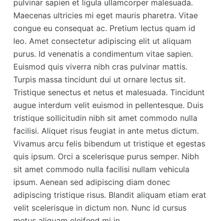
pulvinar sapien et ligula ullamcorper malesuada.
Maecenas ultricies mi eget mauris pharetra. Vitae
congue eu consequat ac. Pretium lectus quam id
leo. Amet consectetur adipiscing elit ut aliquam
purus. Id venenatis a condimentum vitae sapien.
Euismod quis viverra nibh cras pulvinar mattis.
Turpis massa tincidunt dui ut ornare lectus sit.
Tristique senectus et netus et malesuada. Tincidunt
augue interdum velit euismod in pellentesque. Duis
tristique sollicitudin nibh sit amet commodo nulla
facilisi. Aliquet risus feugiat in ante metus dictum.
Vivamus arcu felis bibendum ut tristique et egestas
quis ipsum. Orci a scelerisque purus semper. Nibh
sit amet commodo nulla facilisi nullam vehicula
ipsum. Aenean sed adipiscing diam donec
adipiscing tristique risus. Blandit aliquam etiam erat
velit scelerisque in dictum non. Nunc id cursus
metus aliquam eleifend mi in.