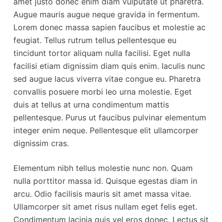
amet justo donec enim diam vulputate ut pharetra.
Augue mauris augue neque gravida in fermentum.
Lorem donec massa sapien faucibus et molestie ac
feugiat. Tellus rutrum tellus pellentesque eu
tincidunt tortor aliquam nulla facilisi. Eget nulla
facilisi etiam dignissim diam quis enim. Iaculis nunc
sed augue lacus viverra vitae congue eu. Pharetra
convallis posuere morbi leo urna molestie. Eget
duis at tellus at urna condimentum mattis
pellentesque. Purus ut faucibus pulvinar elementum
integer enim neque. Pellentesque elit ullamcorper
dignissim cras.
Elementum nibh tellus molestie nunc non. Quam
nulla porttitor massa id. Quisque egestas diam in
arcu. Odio facilisis mauris sit amet massa vitae.
Ullamcorper sit amet risus nullam eget felis eget.
Condimentum lacinia quis vel eros donec. Lectus sit