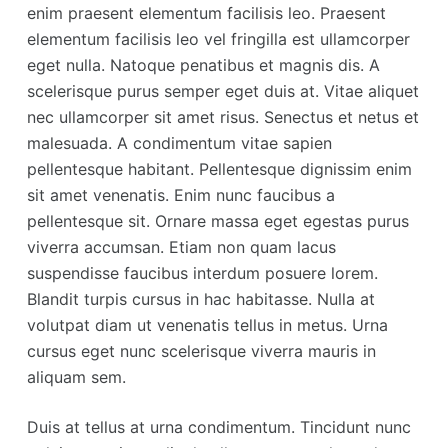
enim praesent elementum facilisis leo. Praesent
elementum facilisis leo vel fringilla est ullamcorper
eget nulla. Natoque penatibus et magnis dis. A
scelerisque purus semper eget duis at. Vitae aliquet
nec ullamcorper sit amet risus. Senectus et netus et
malesuada. A condimentum vitae sapien
pellentesque habitant. Pellentesque dignissim enim
sit amet venenatis. Enim nunc faucibus a
pellentesque sit. Ornare massa eget egestas purus
viverra accumsan. Etiam non quam lacus
suspendisse faucibus interdum posuere lorem.
Blandit turpis cursus in hac habitasse. Nulla at
volutpat diam ut venenatis tellus in metus. Urna
cursus eget nunc scelerisque viverra mauris in
aliquam sem.
Duis at tellus at urna condimentum. Tincidunt nunc