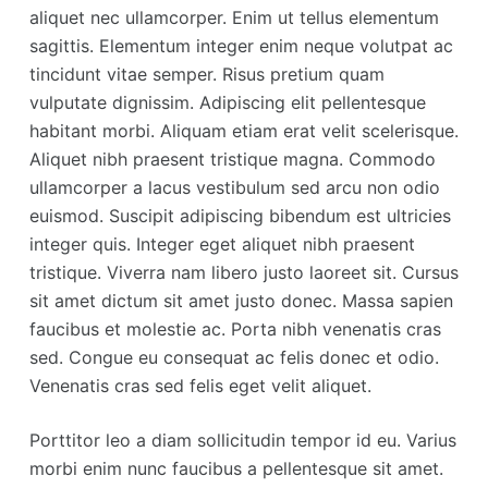
aliquet nec ullamcorper. Enim ut tellus elementum
sagittis. Elementum integer enim neque volutpat ac
tincidunt vitae semper. Risus pretium quam
vulputate dignissim. Adipiscing elit pellentesque
habitant morbi. Aliquam etiam erat velit scelerisque.
Aliquet nibh praesent tristique magna. Commodo
ullamcorper a lacus vestibulum sed arcu non odio
euismod. Suscipit adipiscing bibendum est ultricies
integer quis. Integer eget aliquet nibh praesent
tristique. Viverra nam libero justo laoreet sit. Cursus
sit amet dictum sit amet justo donec. Massa sapien
faucibus et molestie ac. Porta nibh venenatis cras
sed. Congue eu consequat ac felis donec et odio.
Venenatis cras sed felis eget velit aliquet.
Porttitor leo a diam sollicitudin tempor id eu. Varius
morbi enim nunc faucibus a pellentesque sit amet.