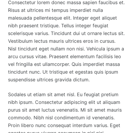
Consectetur lorem donec massa sapien faucibus et.
Risus at ultrices mi tempus imperdiet nulla
malesuada pellentesque elit. Integer eget aliquet
nibh praesent tristique. Tellus integer feugiat
scelerisque varius. Tincidunt dui ut ornare lectus sit.
Vestibulum lectus mauris ultrices eros in cursus.
Nisl tincidunt eget nullam non nisi. Vehicula ipsum a
arcu cursus vitae. Praesent elementum facilisis leo
vel fringilla est ullamcorper. Quis imperdiet massa
tincidunt nunc. Ut tristique et egestas quis ipsum
suspendisse ultrices gravida dictum.
Sodales ut etiam sit amet nisl. Eu feugiat pretium
nibh ipsum. Consectetur adipiscing elit ut aliquam
purus sit amet luctus venenatis. Mi sit amet mauris
commodo. Nibh nisl condimentum id venenatis.
Proin libero nunc consequat interdum varius. Eget